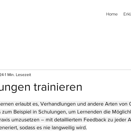
Home
Erkl
024
1 Min. Lesezeit
ungen trainieren
Lernen erlaubt es, Verhandlungen und andere Arten von 
 zum Beispiel in Schulungen, um Lernenden die Möglichk
Praxis umzusetzen – mit detailliertem Feedback zu jeder A
eriert, sodass es nie langweilig wird.