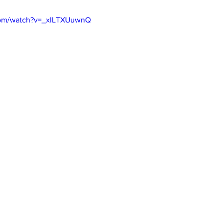
com/watch?v=_xILTXUuwnQ