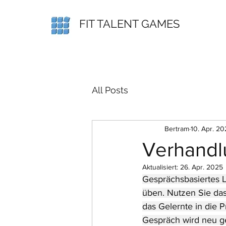
FIT TALENT GAMES
All Posts
Bertram
10. Apr. 2
Verhandl
Aktualisiert:
26. Apr. 2025
Gesprächsbasiertes 
üben. Nutzen Sie das
das Gelernte in die 
Gespräch wird neu gen