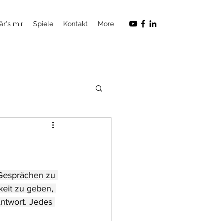
är's mir
Spiele
Kontakt
More
Gesprächen zu 
eit zu geben, 
ntwort. Jedes 