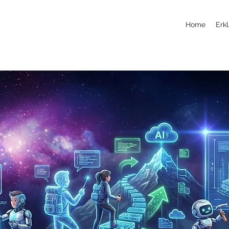
Home
Erkl