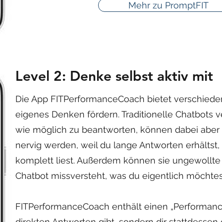
Mehr zu PromptFIT
Level 2: Denke selbst aktiv mit
Die App FITPerformanceCoach bietet verschieden
eigenes Denken fördern. Traditionelle Chatbots 
wie möglich zu beantworten, können dabei aber of
nervig werden, weil du lange Antworten erhältst, d
komplett liest. Außerdem können sie ungewollt
Chatbot missversteht, was du eigentlich möchtes
FITPerformanceCoach enthält einen „Performanc
direkten Antworten gibt, sondern dir stattdessen d