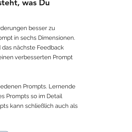
rsteht, was Du
forderungen besser zu
rompt in sechs Dimensionen.
d das nächste Feedback
einen verbesserten Prompt
hiedenen Prompts. Lernende
s Prompts so im Detail
pts kann schließlich auch als