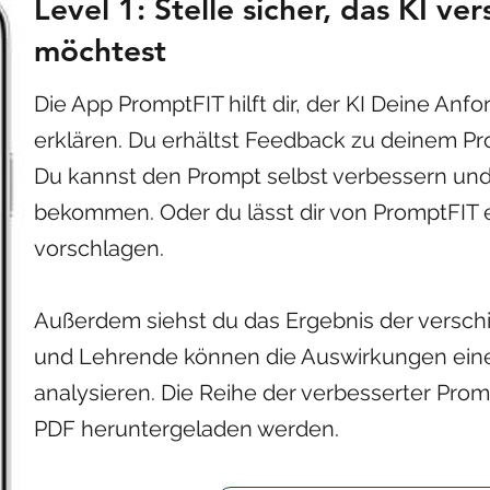
Level 1: Stelle sicher, das KI ve
möchtest
Die App PromptFIT hilft dir, der KI Deine An
erklären. Du erhältst Feedback zu deinem P
Du kannst den Prompt selbst verbessern un
bekommen. Oder du lässt dir von PromptFIT 
vorschlagen.
Außerdem siehst du das Ergebnis der versc
und Lehrende können die Auswirkungen eine
analysieren. Die Reihe der verbesserter Prom
PDF heruntergeladen werden.