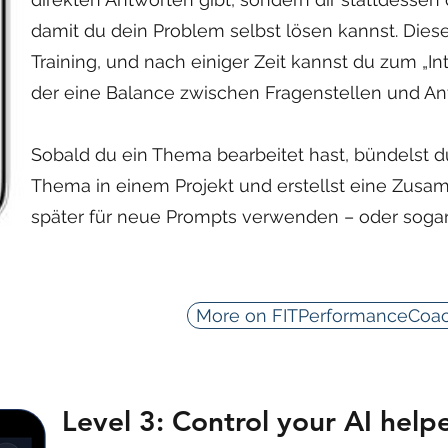
damit du dein Problem selbst lösen kannst. Diese
Training, und nach einiger Zeit kannst du zum „
der eine Balance zwischen Fragenstellen und An
Sobald du ein Thema bearbeitet hast, bündelst 
Thema in einem Projekt und erstellst eine Zusa
später für neue Prompts verwenden – oder sogar a
More on FITPerformanceCoa
Level 3: Control your AI help