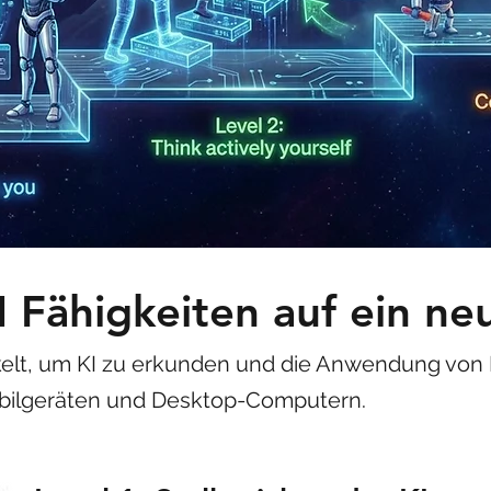
I Fähigkeiten auf ein ne
elt, um KI zu erkunden und die Anwendung von K
Mobilgeräten und Desktop-Computern.