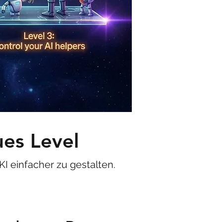
ues Level
I einfacher zu gestalten.