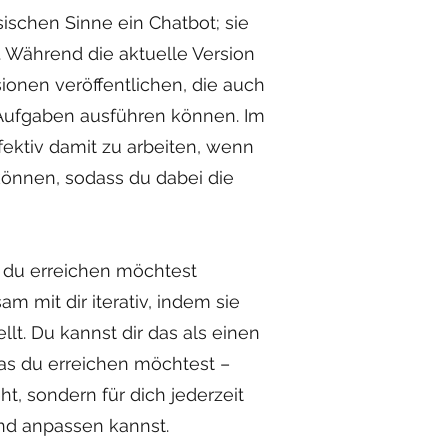
ischen Sinne ein Chatbot; sie
I. Während die aktuelle Version
sionen veröffentlichen, die auch
Aufgaben ausführen können. Im
ektiv damit zu arbeiten, wenn
können, sodass du dabei die
as du erreichen möchtest
am mit dir iterativ, indem sie
t. Du kannst dir das als einen
as du erreichen möchtest –
ht, sondern für dich jederzeit
und anpassen kannst.