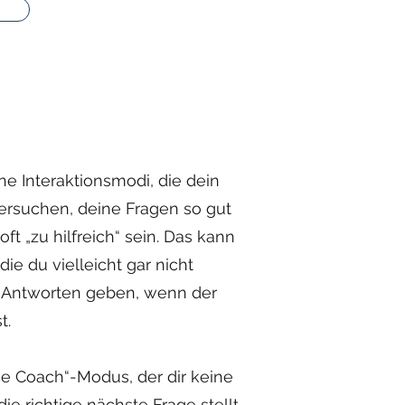
e Interaktionsmodi, die dein
versuchen, deine Fragen so gut
t „zu hilfreich“ sein. Das kann
ie du vielleicht gar nicht
e Antworten geben, wenn der
t.
e Coach“-Modus, der dir keine
ie richtige nächste Frage stellt,