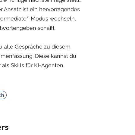
r Ansatz ist ein hervorragendes
Intermediate“-Modus wechseln,
twortengeben schafft.
du alle Gespräche zu diesem
mmenfassung. Diese kannst du
ls Skills für KI-Agenten.
ch
ers