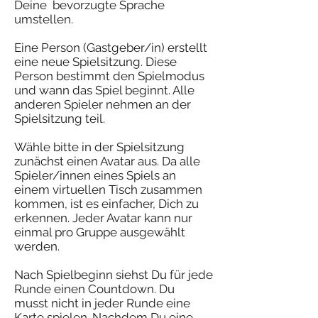
Deine bevorzugte Sprache
umstellen.
Eine Person (Gastgeber/in) erstellt
eine neue Spielsitzung. Diese
Person bestimmt den Spielmodus
und wann das Spiel beginnt. Alle
anderen Spieler nehmen an der
Spielsitzung teil.
Wähle bitte in der Spielsitzung
zunächst einen Avatar aus. Da alle
Spieler/innen eines Spiels an
einem virtuellen Tisch zusammen
kommen, ist es einfacher, Dich zu
erkennen. Jeder Avatar kann nur
einmal pro Gruppe ausgewählt
werden.
Nach Spielbeginn siehst Du für jede
Runde einen Countdown. Du
musst nicht in jeder Runde eine
Karte spielen. Nachdem Du eine