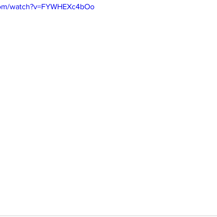
.com/watch?v=FYWHEXc4bOo