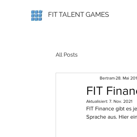
FIT TALENT GAMES
All Posts
Bertram
28. Mai 20
FIT Finan
Aktualisiert:
7. Nov. 2021
FIT Finance gibt es j
Sprache aus. Hier ei