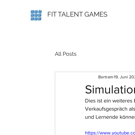
FIT TALENT GAMES
All Posts
Bertram
19. Juni 2
Simulati
Dies ist ein weiteres
Verkaufsgespräch als
und Lernende können
https://www.youtube.c