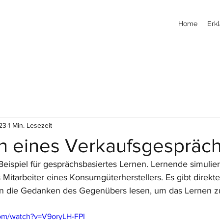
Home
Erkl
023
1 Min. Lesezeit
on eines Verkaufsgespräc
 Beispiel für gesprächsbasiertes Lernen. Lernende simulier
 Mitarbeiter eines Konsumgüterherstellers. Es gibt direkt
 die Gedanken des Gegenübers lesen, um das Lernen zu
om/watch?v=V9oryLH-FPI